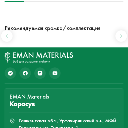
Рекомендуемая кромка/комплектация
EMAN Materials
Корасув
Ташкентская обл., Уртачирчикский р-н, МФЙ
Туркистон, ул. Туркистон, 1