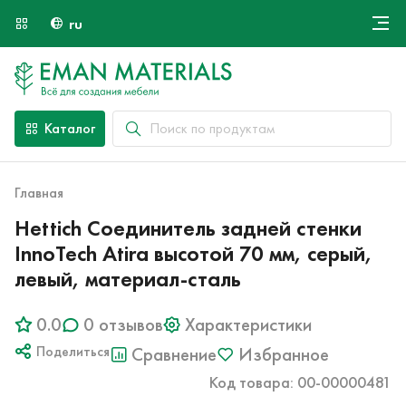
ru
Онлайн крой
О компании
Найти специалиста
Каталог
Оплата и доставка
Контакты
Главная
Hettich Соединитель задней стенки
InnoTech Atira высотой 70 мм, серый,
левый, материал-сталь
0.0
0 отзывов
Характеристики
Поделиться
Сравнение
Избранное
Код товара: 00-00000481