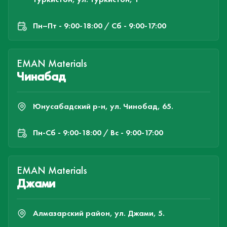
Пн–Пт - 9:00-18:00 / Сб - 9:00-17:00
EMAN Materials
Чинабад
Юнусабадский р-н, ул. Чинобад, 65.
Пн-Cб - 9:00-18:00 / Вс - 9:00-17:00
EMAN Materials
Джами
Алмазарский район, ул. Джами, 5.