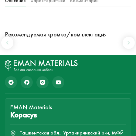
Описание
Характеристики
Комментарии
Рекомендуемая кромка/комплектация
EMAN Materials
Корасув
Ташкентская обл., Уртачирчикский р-н, МФЙ