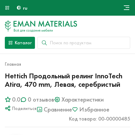
ru
Онлайн крой
О компании
Найти специалиста
Каталог
Оплата и доставка
Контакты
Главная
Hettich Продольный релинг InnoTech
Atira, 470 mm, Левая, серебристый
0.0
0 отзывов
Характеристики
Поделиться
Сравнение
Избранное
Код товара: 00-00000485