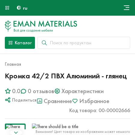
ru
Онлайн крой
О компании
Найти специалиста
Каталог
Оплата и доставка
Контакты
Главная
Кромка 42/2 ПВХ Алюминий - глянец
0.0
0 отзывов
Характеристики
Поделиться
Сравнение
Избранное
Код товара: 00-00002666
Внимание! Цвет товара на изображении может немного