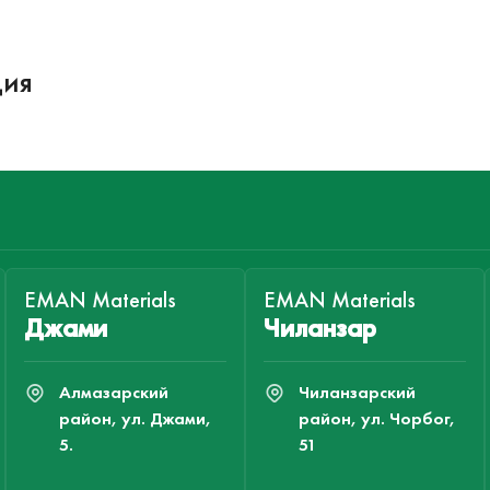
ция
EMAN Materials
EMAN Materials
Джами
Чиланзар
Алмазарский
Чиланзарский
район, ул. Джами,
район, ул. Чорбог,
5.
51