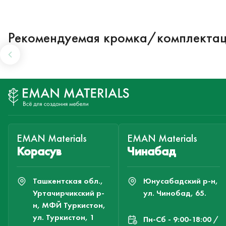
Рекомендуемая кромка/комплекта
EMAN Materials
EMAN Materials
Корасув
Чинабад
Ташкентская обл.,
Юнусабадский р-н,
Уртачирчикский р-
ул. Чинобад, 65.
н, МФЙ Туркистон,
ул. Туркистон, 1
Пн-Cб - 9:00-18:00 /