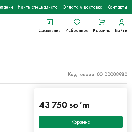
мпании
Найти специалиста
Оплата и доставка
Контакты
Сравнение
Избранное
Корзина
Войти
Код товара: 00-00008980
43 750 so‘m
Корзина