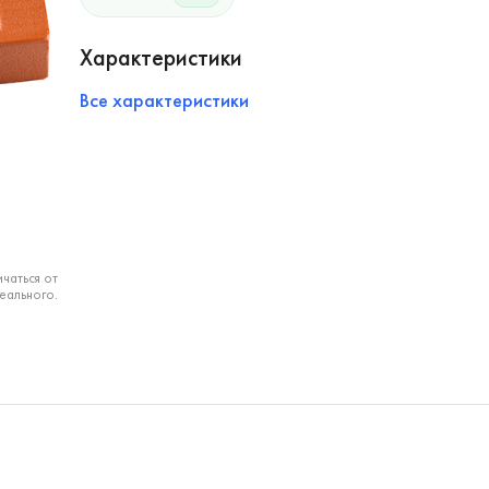
Характеристики
Все характеристики
чаться от
еального.