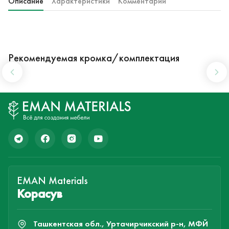
Описание
Характеристики
Комментарии
Рекомендуемая кромка/комплектация
EMAN Materials
Корасув
Ташкентская обл., Уртачирчикский р-н, МФЙ