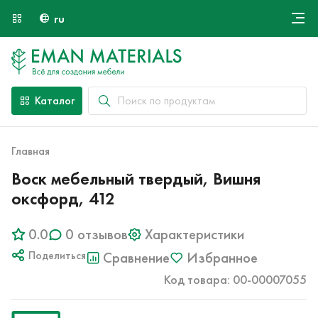
ru
Онлайн крой
О компании
Найти специалиста
Каталог
Оплата и доставка
Контакты
Главная
Воск мебельный твердый, Вишня
оксфорд, 412
0.0
0 отзывов
Характеристики
Поделиться
Сравнение
Избранное
Код товара: 00-00007055