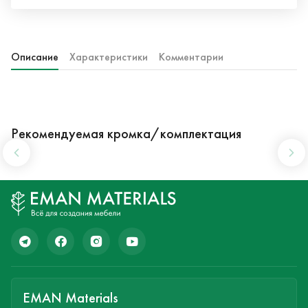
Описание
Характеристики
Комментарии
Рекомендуемая кромка/комплектация
EMAN Materials