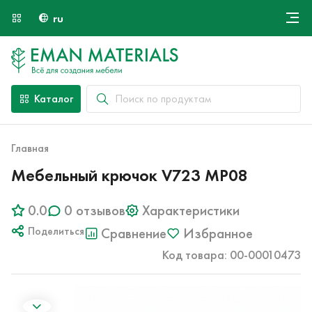
ru
Онлайн крой
О компании
Найти специалиста
Каталог
Оплата и доставка
Контакты
Главная
Мебельный крючок V723 MP08
0.0
0 отзывов
Характеристики
Поделиться
Сравнение
Избранное
Код товара: 00-00010473