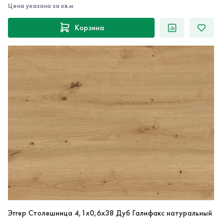
Корзина
Эггер Столешница 4,1х0,6х38 Дуб Галифакс натуральный
0 отзывов
0.0