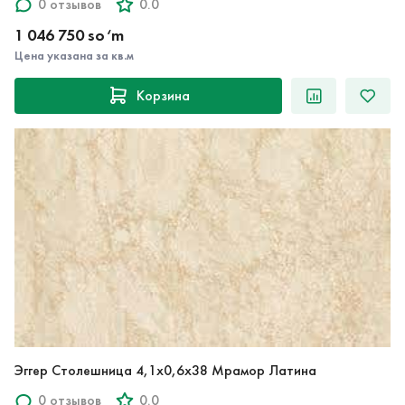
1 046 750 so‘m
Цена указана за кв.м
Корзина
Эггер Столешница 4,1х0,6х38 Мрамор Латина
0 отзывов
0.0
477 750 so‘m