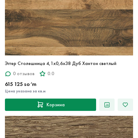
Эггер Столешница 4,1х0,6х38 Дуб Хантон светлый
0 отзывов
0.0
615 125 so‘m
Цена указана за кв.м
Корзина