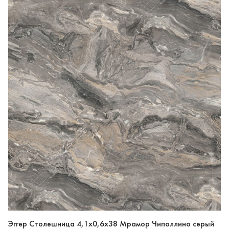
Эггер Столешница 4,1х0,6х38 Мрамор Чиполлино серый
0 отзывов
0.0