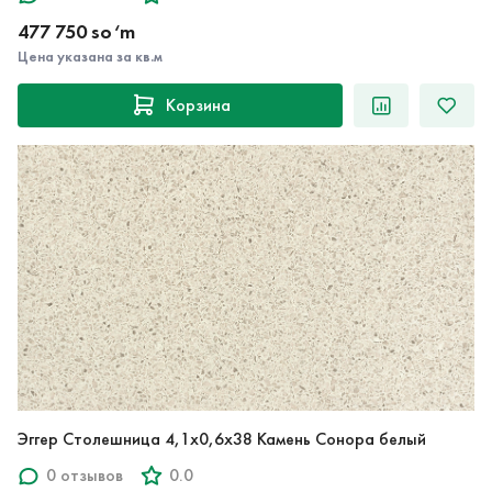
Цена указана за кв.м
Корзина
Эггер Столешница 4,1х0,6х38 Камень Сонора белый
0 отзывов
0.0
477 750 so‘m