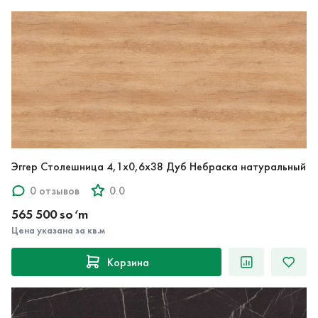
Эггер Столешница 4,1х0,6х38 Дуб Небраска натуральный
0 отзывов
0.0
565 500 so‘m
Цена указана за кв.м
Корзина