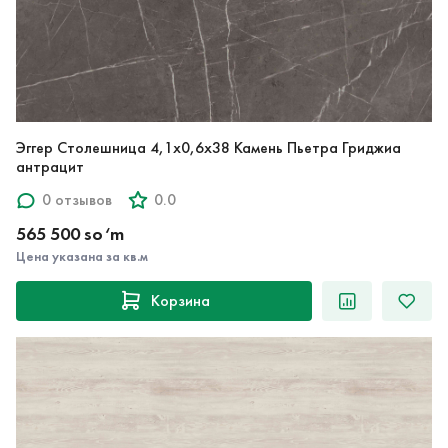
Эггер Столешница 4,1х0,6х38 Камень Пьетра Гриджиа
антрацит
0 отзывов
0.0
565 500 so‘m
Цена указана за кв.м
Корзина