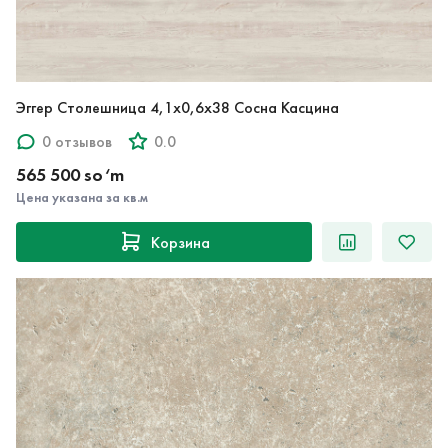
Эггер Столешница 4,1х0,6х38 Сосна Касцина
0 отзывов
0.0
565 500 so‘m
Цена указана за кв.м
Корзина