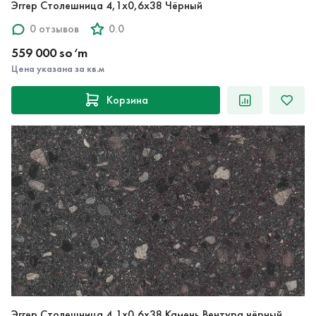
0 отзывов
0.0
559 000 so‘m
Цена указана за кв.м
Корзина
Эггер Столешница 4,1х0,6х38 Камень Вентура чёрный