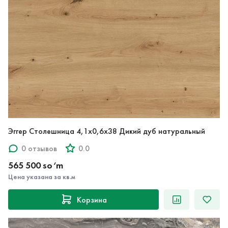
Эггер Столешница 4,1х0,6х38 Дикий дуб натуральный
0 отзывов
0.0
565 500 so‘m
Цена указана за кв.м
Корзина