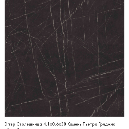
Эггер Столешница 4,1х0,6х38 Камень Пьетра Гриджиа
чёрный