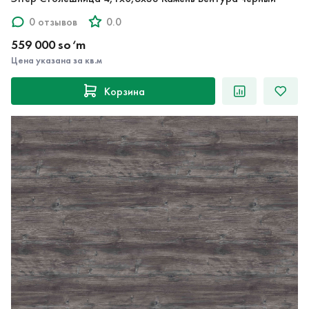
0 отзывов
0.0
559 000 so‘m
Цена указана за кв.м
Корзина
Эггер Столешница 4,1х0,6х38 Сосна Пасадена