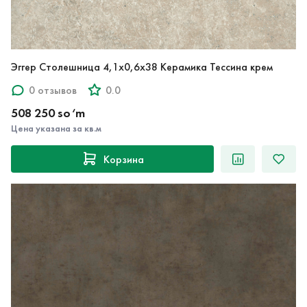
Эггер Столешница 4,1х0,6х38 Керамика Тессина крем
0 отзывов
0.0
508 250 so‘m
Цена указана за кв.м
Корзина