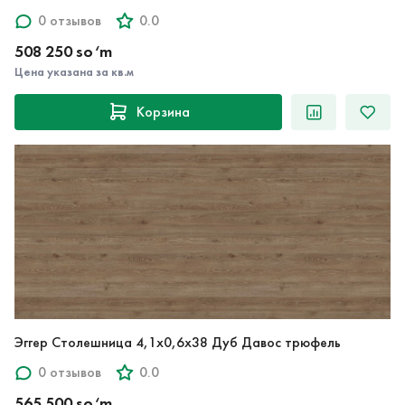
508 250 so‘m
Цена указана за кв.м
Корзина
Эггер Столешница 4,1х0,6х38 Дуб Давос трюфель
0 отзывов
0.0
565 500 so‘m
Цена указана за кв.м