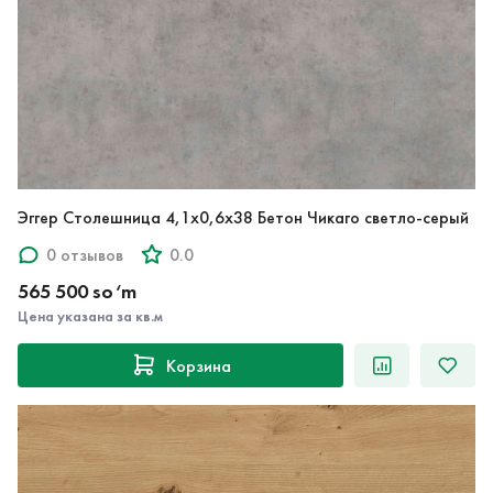
Эггер Столешница 4,1х0,6х38 Бетон Чикаго светло-серый
0 отзывов
0.0
565 500 so‘m
Цена указана за кв.м
Корзина