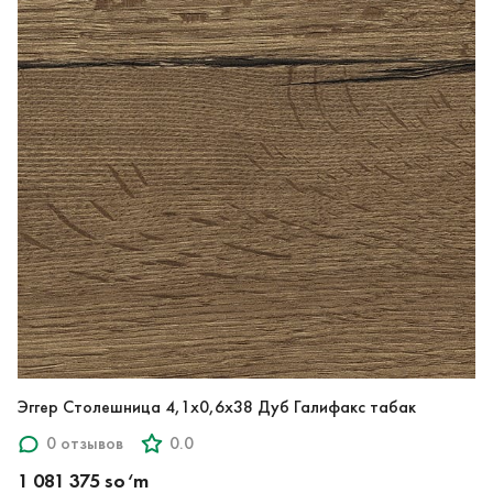
Эггер Столешница 4,1х0,6х38 Дуб Галифакс табак
0 отзывов
0.0
1 081 375 so‘m
Цена указана за кв.м