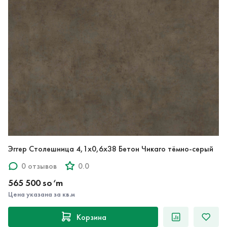
Эггер Столешница 4,1х0,6х38 Бетон Чикаго тёмно-серый
0 отзывов
0.0
565 500 so‘m
Цена указана за кв.м
Корзина