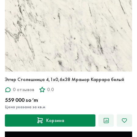
Эггер Столешница 4,1х0,6х38 Мрамор Каррара белый
0 отзывов
0.0
559 000 so‘m
Цена указана за кв.м
Корзина