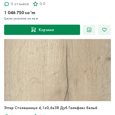
1 046 750 so‘m
Цена указана за кв.м
Корзина
Эггер Столешница 4,1х0,6х38 Дуб Галифакс белый
0 отзывов
0.0