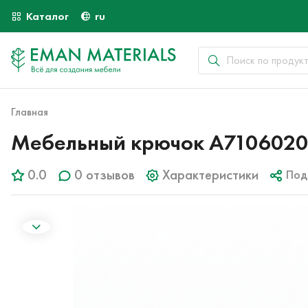
Каталог
ru
Главная
Мебельный крючок A710602
0.0
0 отзывов
Характеристики
Под