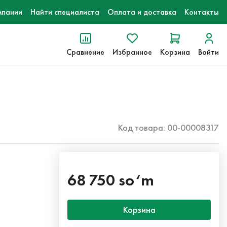
мпании
Найти специалиста
Оплата и доставка
Контакты
Сравнение
Избранное
Корзина
Войти
Код товара: 00-00008317
68 750 so‘m
Корзина