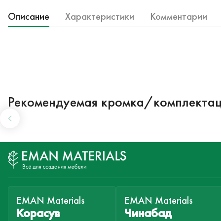
Описание
Характеристики
Комментарии
Рекомендуемая кромка/комплекта
EMAN Materials
EMAN Materials
Корасув
Чинабад