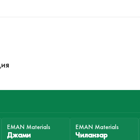
ция
EMAN Materials
EMAN Materials
Джами
Чиланзар