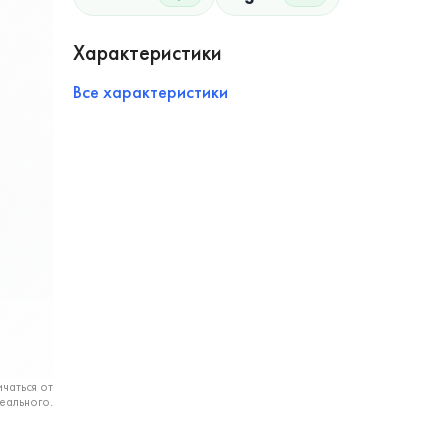
Характеристики
Все характеристики
чаться от
еального.