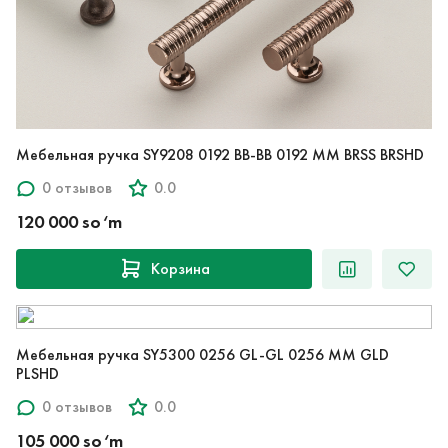
Мебельная ручка SY9208 0192 BB-BB 0192 MM BRSS BRSHD
0 отзывов
0.0
120 000 so‘m
Корзина
Мебельная ручка SY5300 0256 GL-GL 0256 MM GLD
PLSHD
0 отзывов
0.0
105 000 so‘m