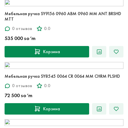
Мебельная ручка SY9156 0960 ABM 0960 MM ANT.BRSHD
MTT
0 отзывов
0.0
535 000 so‘m
Корзина
Мебельная ручка SY8545 0064 CR 0064 MM CHRM PLSHD
0 отзывов
0.0
72 500 so‘m
Корзина