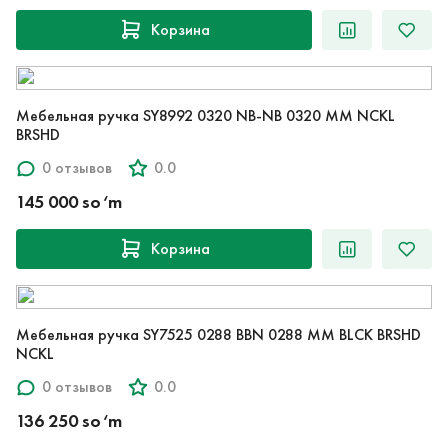
Корзина
Мебельная ручка SY8992 0320 NB-NB 0320 MM NCKL
BRSHD
0 отзывов
0.0
145 000 so‘m
Корзина
Мебельная ручка SY7525 0288 BBN 0288 MM BLCK BRSHD
NCKL
0 отзывов
0.0
136 250 so‘m