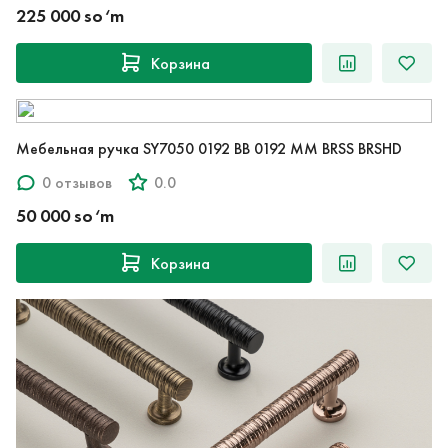
225 000 so‘m
Корзина
Мебельная ручка SY7050 0192 BB 0192 MM BRSS BRSHD
0 отзывов
0.0
50 000 so‘m
Корзина