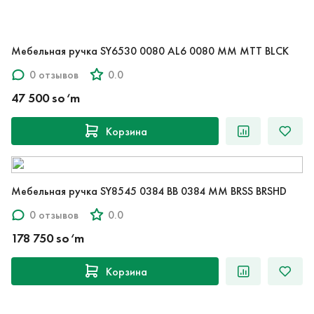
Мебельная ручка SY6530 0080 AL6 0080 MM MTT BLCK
0 отзывов
0.0
47 500 so‘m
Корзина
Мебельная ручка SY8545 0384 BB 0384 MM BRSS BRSHD
0 отзывов
0.0
178 750 so‘m
Корзина