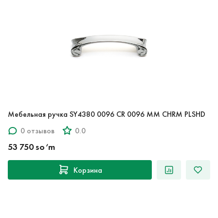
Мебельная ручка SY4380 0096 CR 0096 MM CHRM PLSHD
0 отзывов
0.0
53 750 so‘m
Корзина