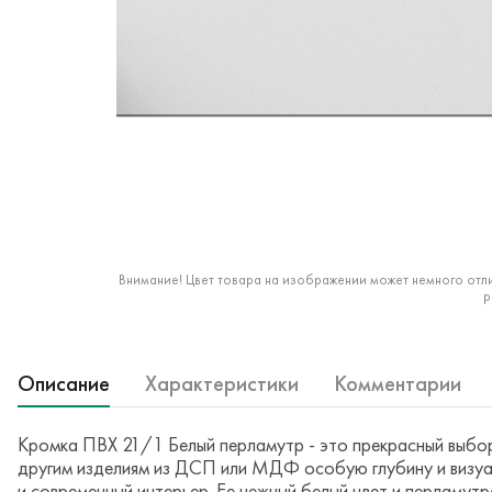
Внимание! Цвет товара на изображении может немного отли
р
Описание
Характеристики
Комментарии
Кромка ПВХ 21/1 Белый перламутр - это прекрасный выбор 
другим изделиям из ДСП или МДФ особую глубину и визуал
и современный интерьер. Ее нежный белый цвет и перламутр