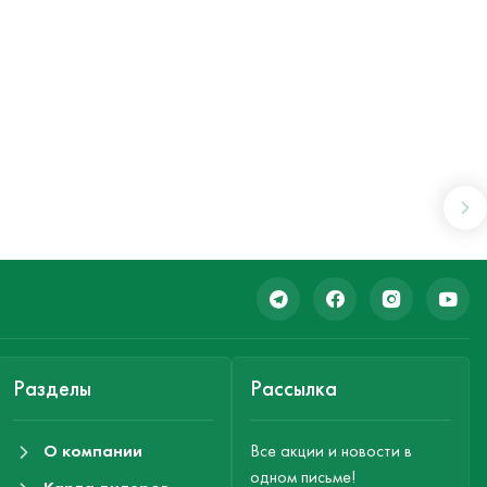
Разделы
Рассылка
О компании
Все акции и новости в
одном письме!