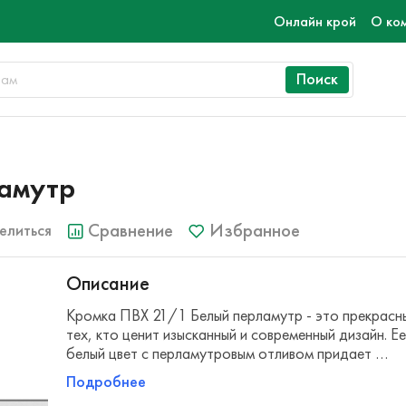
Онлайн крой
О ко
Поиск
амутр
Сравнение
Избранное
елиться
Описание
Кромка ПВХ 21/1 Белый перламутр - это прекрасн
тех, кто ценит изысканный и современный дизайн. Е
белый цвет с перламутровым отливом придает …
Подробнее