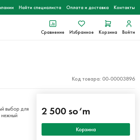
мпании
Найти специалиста
Оплата и доставка
Контакты
Сравнение
Избранное
Корзина
Войти
Код товара: 00-00003896
2 500 so‘m
ый выбор для
е нежный
Корзина