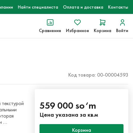
мпании
Найти специалиста
Оплата и доставка
Контакты
Сравнение
Избранное
Корзина
Войти
Код товара: 00-00004593
559 000 so‘m
й текстурой
ральными
Цена указана за кв.м
оторая
 и …
Корзина