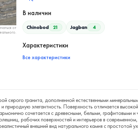
В наличии
Chinobod
21
Jagban
4
чаться от
еального.
Характеристики
Все характеристики
рой серого гранита, дополненной естественными минеральным
 и природную элегантность. Поверхность отличается высокой
армонично сочетается с древесными, белыми, графитовыми и 
олешниц, рабочих поверхностей и интерьеров в современном,
еалистичный внешний вид натурального камня с простотой ух