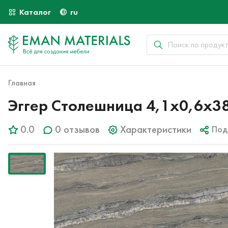
Каталог
ru
Главная
Эггер Столешница 4,1х0,6х3
0.0
0 отзывов
Характеристики
Под