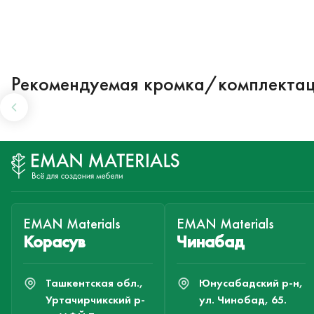
Рекомендуемая кромка/комплекта
EMAN Materials
EMAN Materials
Корасув
Чинабад
Ташкентская обл.,
Юнусабадский р-н,
Уртачирчикский р-
ул. Чинобад, 65.