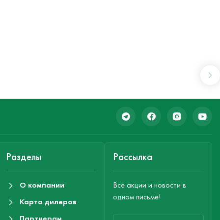
Разделы
Рассылка
О компании
Все акции и новости в
одном письме!
Карта дилеров
Партнерам