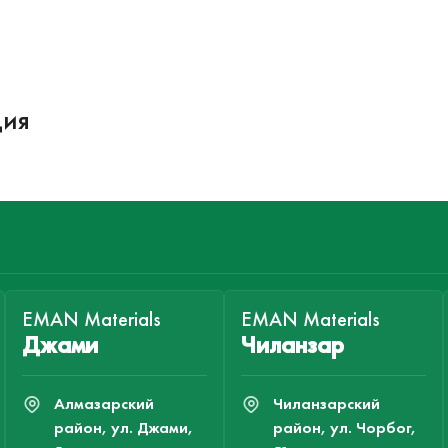
ция
EMAN Materials
EMAN Materials
Джами
Чиланзар
Алмазарский
Чиланзарский
район, ул. Джами,
район, ул. Чорбог,