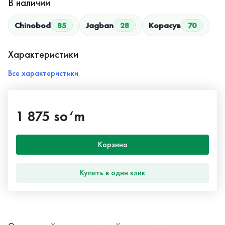
В наличии
Chinobod
85
Jagban
28
Корасув
70
Характеристики
Все характеристики
1 875 so‘m
Корзина
Купить в один клик