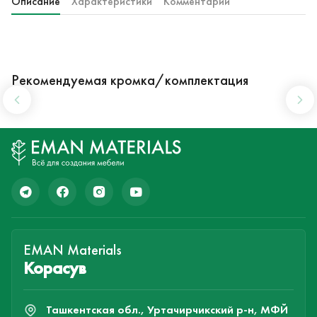
Описание
Характеристики
Комментарии
Рекомендуемая кромка/комплектация
EMAN Materials
Корасув
Ташкентская обл., Уртачирчикский р-н, МФЙ