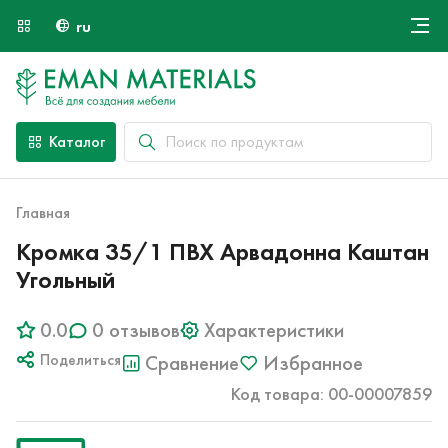
ru
Онлайн крой
О компании
Найти специалиста
Каталог
Оплата и доставка
Контакты
Главная
Кромка 35/1 ПВХ Арвадонна Каштан
Угольный
0.0
0 отзывов
Характеристики
Поделиться
Сравнение
Избранное
Код товара: 00-00007859