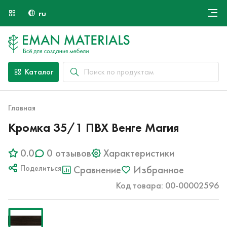
ru
Онлайн крой
О компании
Найти специалиста
Каталог
Оплата и доставка
Контакты
Главная
Кромка 35/1 ПВХ Венге Магия
0.0
0 отзывов
Характеристики
Поделиться
Сравнение
Избранное
Код товара: 00-00002596