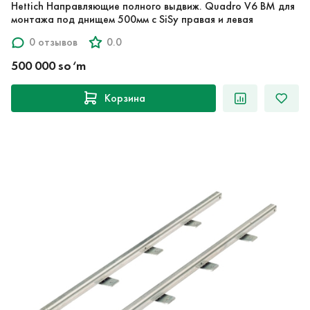
Hettich Направляющие полного выдвиж. Quadro V6 BM для
монтажа под днищем 500мм с SiSy правая и левая
0 отзывов
0.0
500 000 so‘m
Корзина