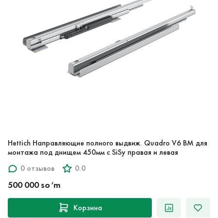
Hettich Направляющие полного выдвиж. Quadro V6 BM для
монтажа под днищем 450мм с SiSy правая и левая
0 отзывов
0.0
500 000 so‘m
Корзина