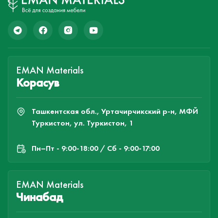
EMAN Materials
Корасув
Ташкентская обл., Уртачирчикский р-н, МФЙ
Туркистон, ул. Туркистон, 1
Пн–Пт - 9:00-18:00 / Сб - 9:00-17:00
EMAN Materials
Чинабад