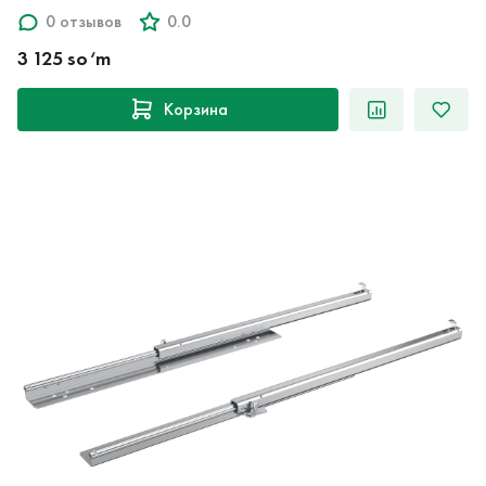
0 отзывов
0.0
3 125 so‘m
Корзина