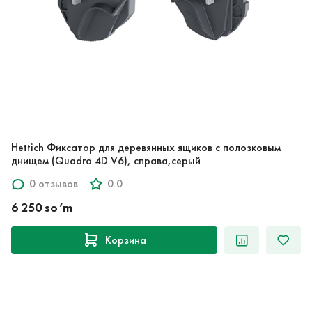
Hettich Фиксатор для деревянных ящиков с полозковым
днищем (Quadro 4D V6), справа,серый
0 отзывов
0.0
6 250 so‘m
Корзина