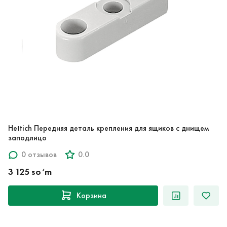
Hettich Передняя деталь крепления для ящиков с днищем
заподлицо
0 отзывов
0.0
3 125 so‘m
Корзина