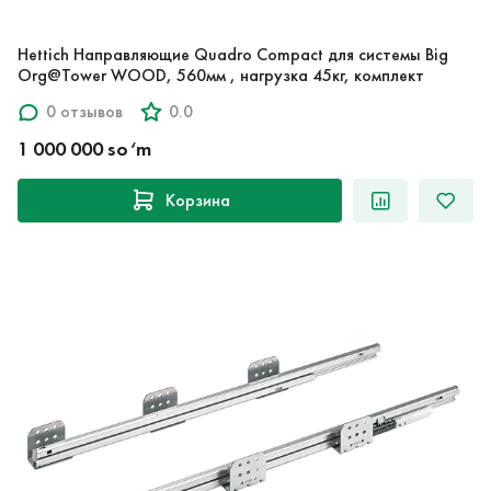
Hettich Направляющие Quadro Compact для системы Big
Org@Tower WOOD, 560мм , нагрузка 45кг, комплект
0 отзывов
0.0
1 000 000 so‘m
Корзина