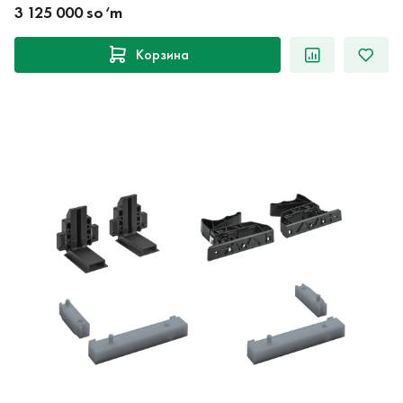
3 125 000 so‘m
Корзина