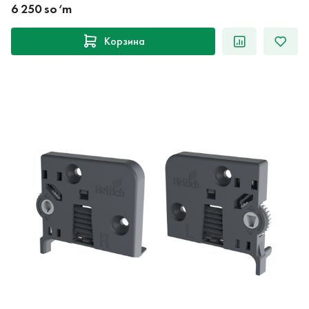
6 250 so‘m
Корзина