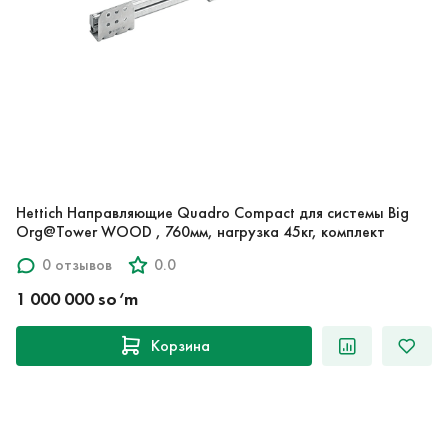
Hettich Направляющие Quadro Compact для системы Big
Org@Tower WOOD , 760мм, нагрузка 45кг, комплект
0 отзывов
0.0
1 000 000 so‘m
Корзина