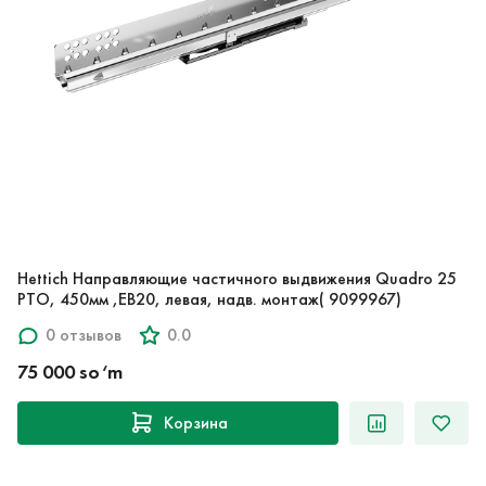
Hettich Направляющие частичного выдвижения Quadro 25
PTO, 450мм ,EB20, левая, надв. монтаж( 9099967)
0 отзывов
0.0
75 000 so‘m
Корзина