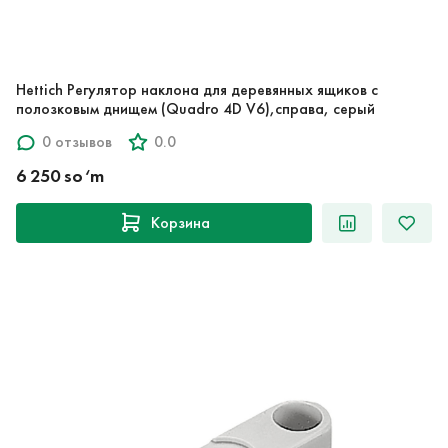
Hettich Регулятор наклона для деревянных ящиков с
полозковым днищем (Quadro 4D V6),справа, серый
0 отзывов
0.0
6 250 so‘m
Корзина