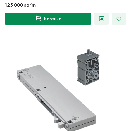
125 000 so‘m
Корзина