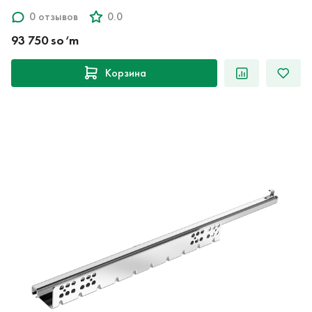
0 отзывов
0.0
93 750 so‘m
Корзина