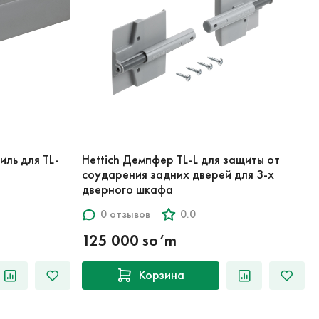
иль для TL-
Hettich Демпфер TL-L для защиты от
соударения задних дверей для 3-х
дверного шкафа
0 отзывов
0.0
125 000 so‘m
Корзина