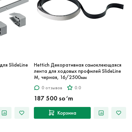
ля SlideLine
Hettich Декоративная самоклеющаяся
лента для ходовых профилей SlideLine
M, черная, 16/2500мм
0 отзывов
0.0
187 500 so‘m
Корзина