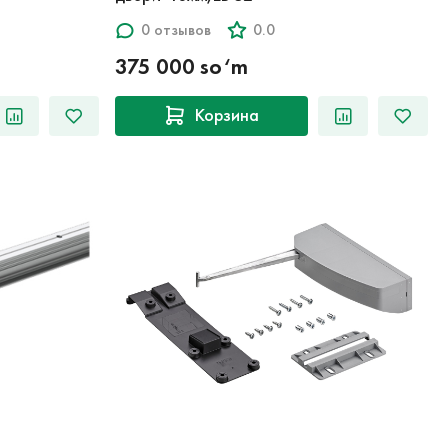
0 отзывов
0.0
375 000 so‘m
Корзина