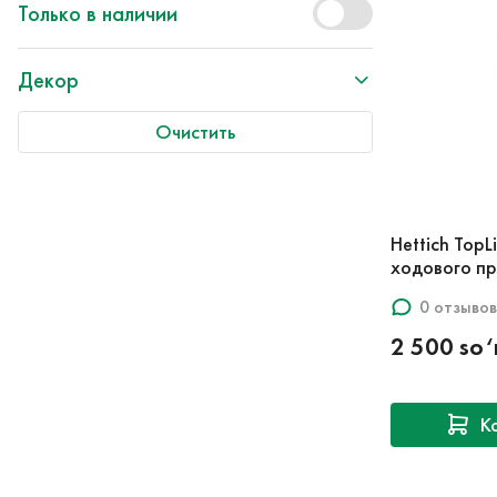
Только в наличии
Декор
Очистить
Hettich Top
ходового п
0 отзывов
2 500 so
К