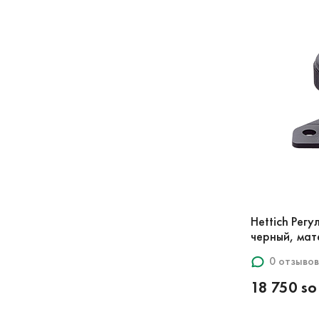
Hettich Рег
черный, мат
0 отзывов
18 750 s