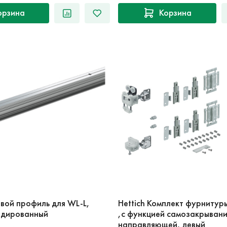
орзина
Корзина
овой профиль для WL-L,
Hettich Комплект фурнитуры
одированный
,с функцией самозакрывани
направляющей, левый