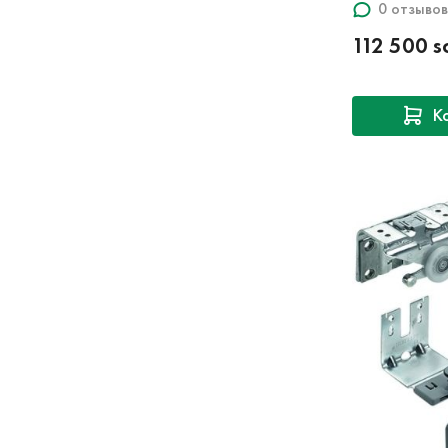
0 отзывов
112 500 
К