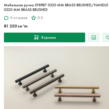
Мебельная ручка SY8987 0320 MM BRASS BRUSHED/HANDLE
0320 MM BRASS BRUSHED
0 отзывов
0.0
81 250 so‘m
Корзина