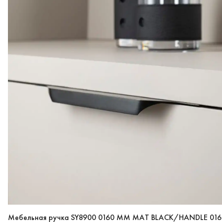
Мебельная ручка SY8900 0160 MM MAT BLACK/HANDLE 016