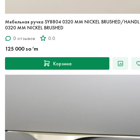
Мебельная ручка SY8804 0320 MM NICKEL BRUSHED/HANDL
0320 MM NICKEL BRUSHED
0 отзывов
0.0
125 000 so‘m
Корзина