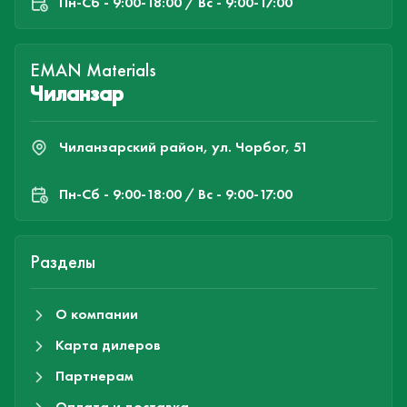
Пн-Cб - 9:00-18:00 / Вс - 9:00-17:00
EMAN Materials
Чиланзар
Чиланзарский район, ул. Чорбог, 51
Пн-Cб - 9:00-18:00 / Вс - 9:00-17:00
Разделы
О компании
Карта дилеров
Партнерам
Оплата и доставка