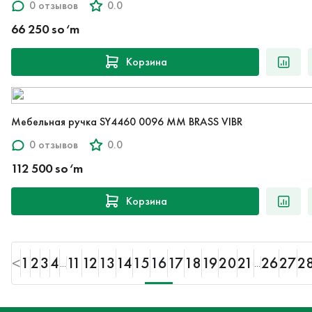
0 отзывов
0.0
66 250 so‘m
Корзина
Мебельная ручка SY4460 0096 MM BRASS VIBR
0 отзывов
0.0
112 500 so‘m
Корзина
<
1
2
3
4
11
12
13
14
15
16
17
18
19
20
21
26
27
2
...
...