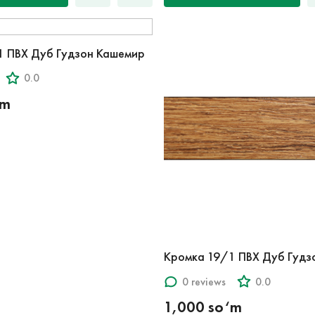
1 ПВХ Дуб Гудзон Кашемир
0.0
‘m
Кромка 19/1 ПВХ Дуб Гудз
0 reviews
0.0
1,000 so‘m