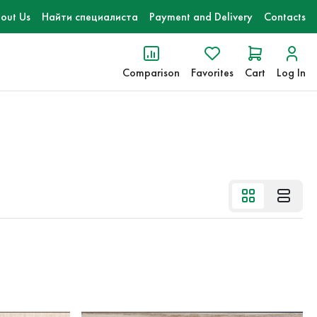
out Us
Найти специалиста
Payment and Delivery
Contacts
Comparison
Favorites
Cart
Log In