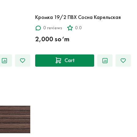
Кромка 19/2 ПВХ Сосна Карельская
0 reviews
0.0
2,000 so‘m
Cart