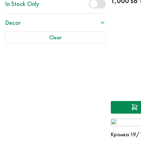
1,000 so
In Stock Only
Decor
Clear
Кромка 19/1