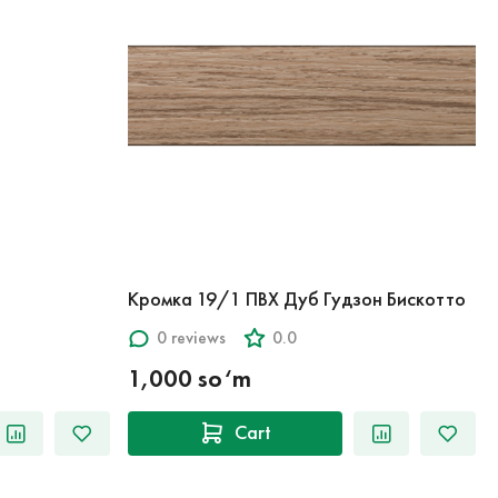
Кромка 19/1 ПВХ Дуб Гудзон Бискотто
0 reviews
0.0
1,000 so‘m
Cart