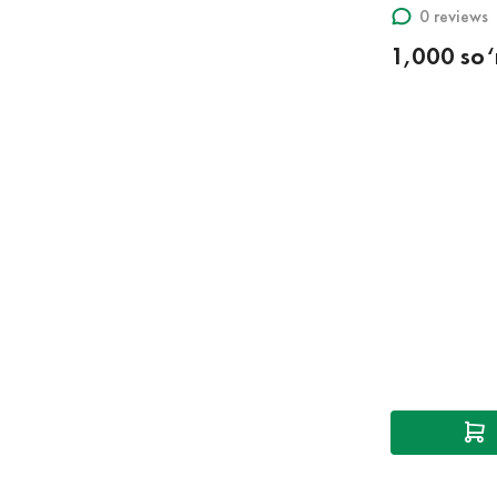
0 reviews
1,000 so