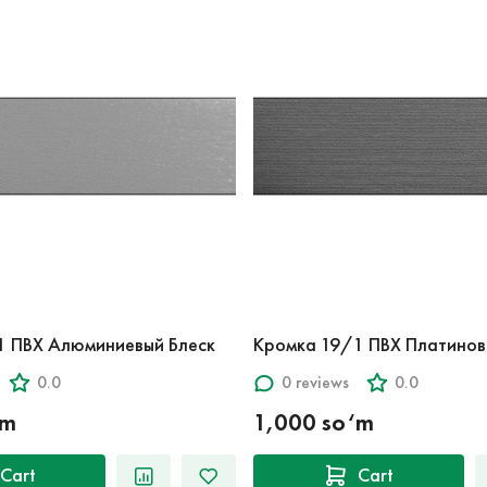
1 ПВХ Алюминиевый Блеск
Кромка 19/1 ПВХ Платинов
0.0
0 reviews
0.0
‘m
1,000 so‘m
Cart
Cart