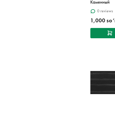
Каменный
0 reviews
1,000 so