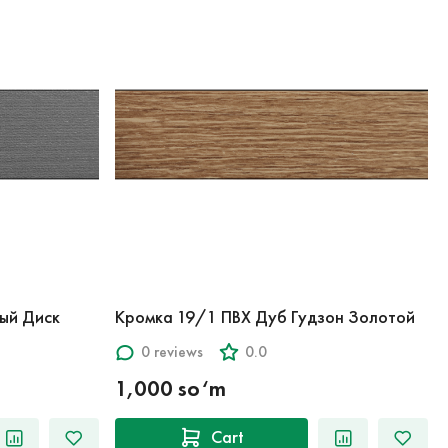
ый Диск
Кромка 19/1 ПВХ Дуб Гудзон Золотой
0 reviews
0.0
1,000 so‘m
Cart