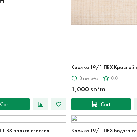
‘m
Кромка 19/1 ПВХ Крослайн
0 reviews
0.0
1,000 so‘m
Cart
Cart
 ПВХ Бодяга светлая
Кромка 19/1 ПВХ Бодяга т