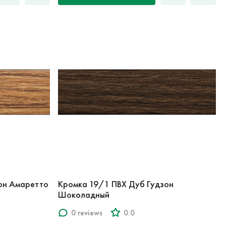
он Амаретто
Кромка 19/1 ПВХ Дуб Гудзон
Шоколадный
0 reviews
0.0