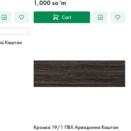
1,000 so‘m
Cart
на Каштан
Кромка 19/1 ПВХ Арвадонна Каштан