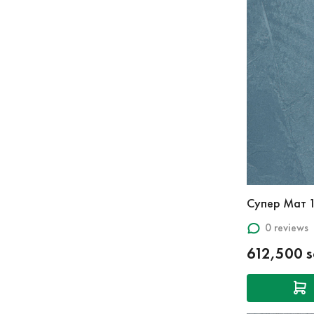
Супер Мат 
0 reviews
612,500 