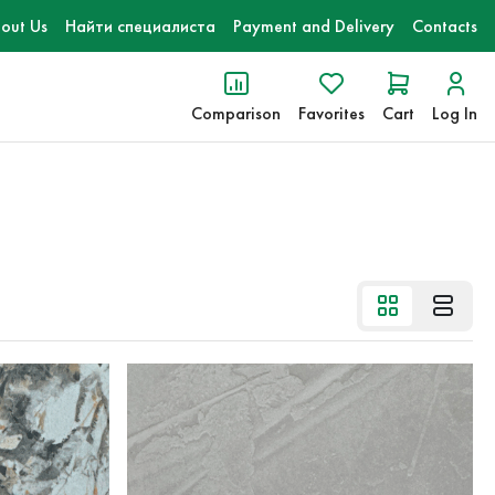
out Us
Найти специалиста
Payment and Delivery
Contacts
Comparison
Favorites
Cart
Log In