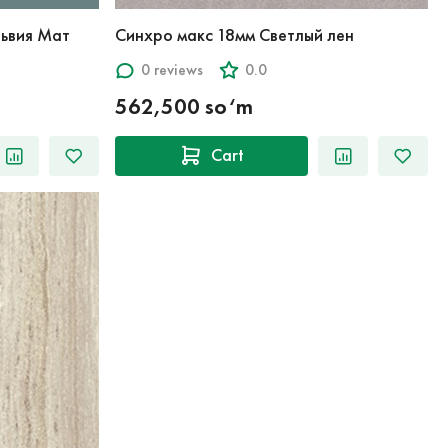
ьвия Мат
Синхро макс 18мм Светлый лен
0 reviews
0.0
562,500 so‘m
Cart