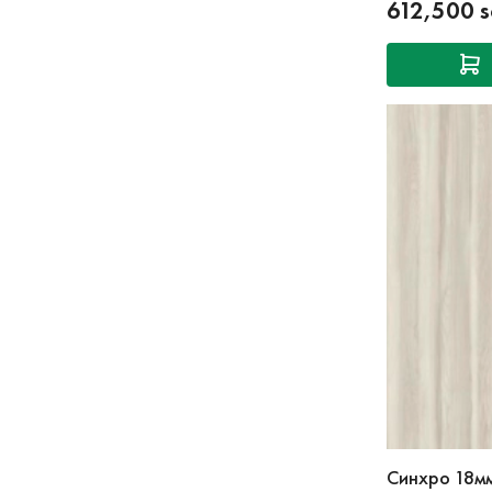
612,500 
Синхро 18м