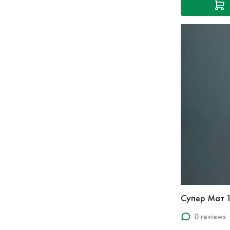
Супер Мат 
0 reviews