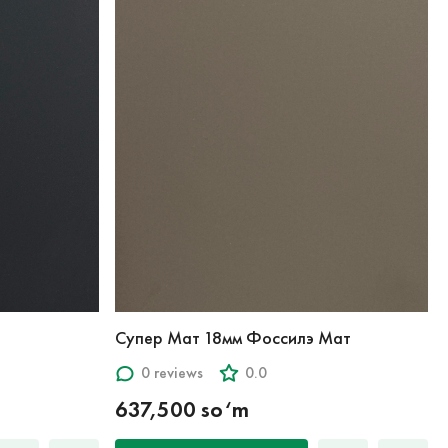
Супер Мат 18мм Фоссилэ Мат
0 reviews
0.0
637,500 so‘m