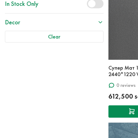
In Stock Only
Decor
Clear
Супер Мат 
2440*1220
0 reviews
612,500 