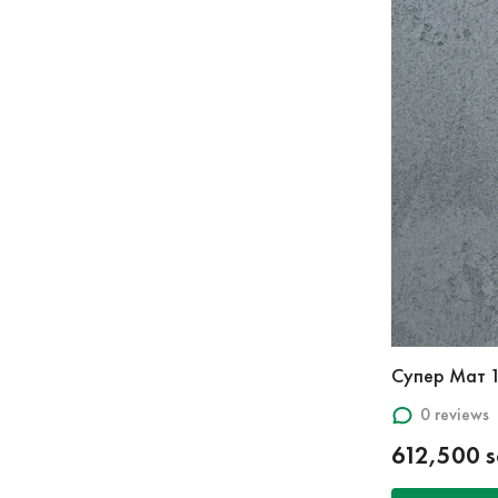
Супер Мат 
0 reviews
612,500 