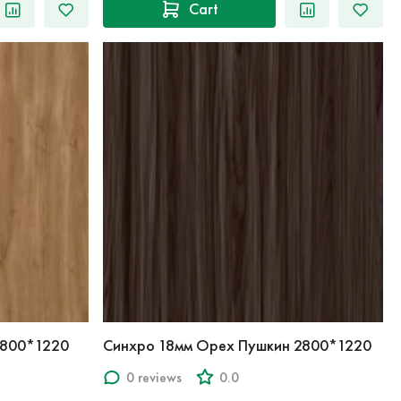
Cart
2800*1220
Синхро 18мм Орех Пушкин 2800*1220
0 reviews
0.0