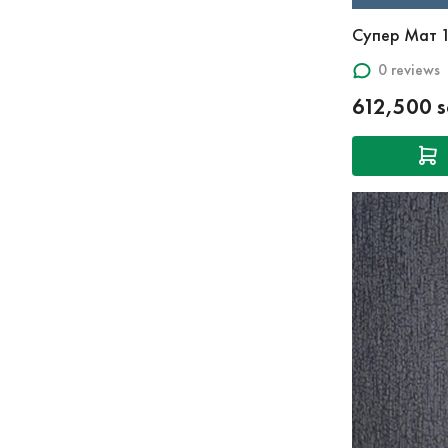
Супер Мат 
0 reviews
612,500 