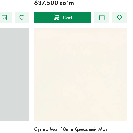
637,500 so‘m
Cart
Супер Мат 18mm Кремовый Мат