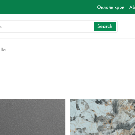
Онлайн крой
Ab
Search
ella