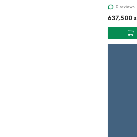
0 reviews
637,500 