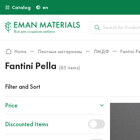
Catalog
en
Home
Плитные материалы
ЛМДФ
Fantini P
Fantini Pella
(85 items)
Filter and Sort
Price
Discounted Items