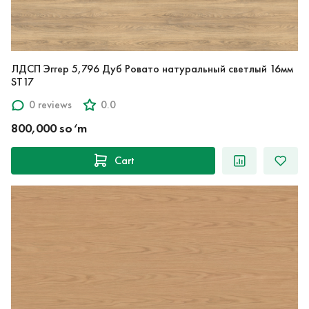
ЛДСП Эггер 5,796 Дуб Ровато натуральный светлый 16мм
ST17
0 reviews
0.0
800,000 so‘m
Cart