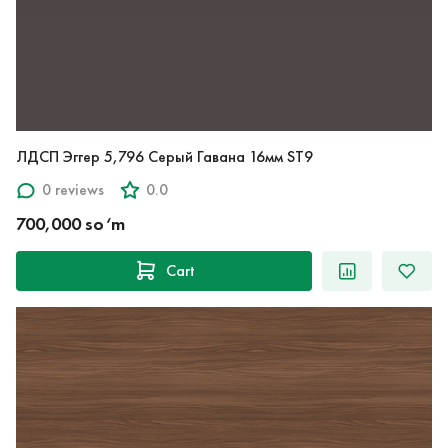
ЛДСП Эггер 5,796 Серый Гавана 16мм ST9
0 reviews
0.0
700,000 so‘m
Cart