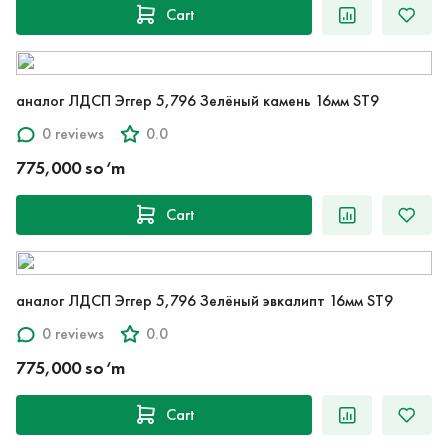
Cart
аналог ЛДСП Эггер 5,796 Зелёный камень 16мм ST9
0 reviews
0.0
775,000 so‘m
Cart
аналог ЛДСП Эггер 5,796 Зелёный эвкалипт 16мм ST9
0 reviews
0.0
775,000 so‘m
Cart