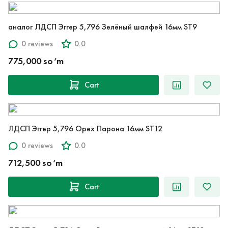
аналог ЛДСП Эггер 5,796 Зелёный шалфей 16мм ST9
0 reviews
0.0
775,000 so‘m
Cart
ЛДСП Эггер 5,796 Орех Парона 16мм ST12
0 reviews
0.0
712,500 so‘m
Cart