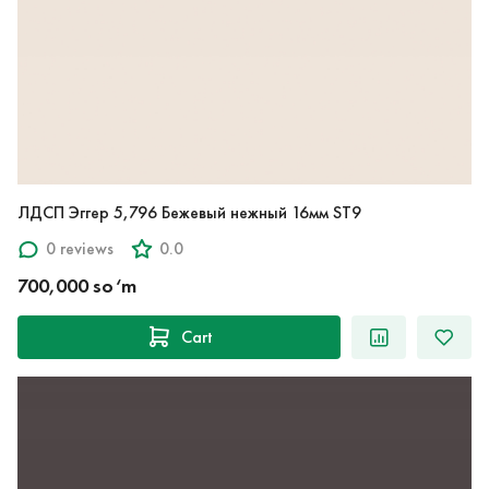
ЛДСП Эггер 5,796 Бежевый нежный 16мм ST9
0 reviews
0.0
700,000 so‘m
Cart