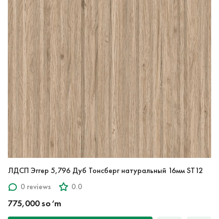
ЛДСП Эггер 5,796 Дуб Тонсберг натуральный 16мм ST12
0 reviews
0.0
775,000 so‘m