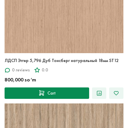
ЛДСП Эггер 5,796 Дуб Тонсберг натуральный 18мм ST12
0 reviews
0.0
800,000 so‘m
Cart