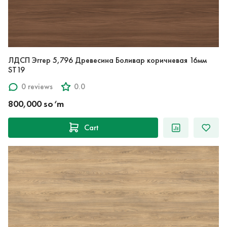
ЛДСП Эггер 5,796 Древесина Боливар коричневая 16мм
ST19
0 reviews
0.0
800,000 so‘m
Cart