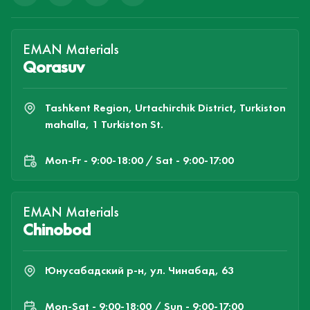
EMAN Materials
Qorasuv
Tashkent Region, Urtachirchik District, Turkiston
mahalla, 1 Turkiston St.
Mon-Fr - 9:00-18:00 / Sat - 9:00-17:00
EMAN Materials
Chinobod
Юнусабадский р-н, ул. Чинабад, 63
Mon-Sat - 9:00-18:00 / Sun - 9:00-17:00