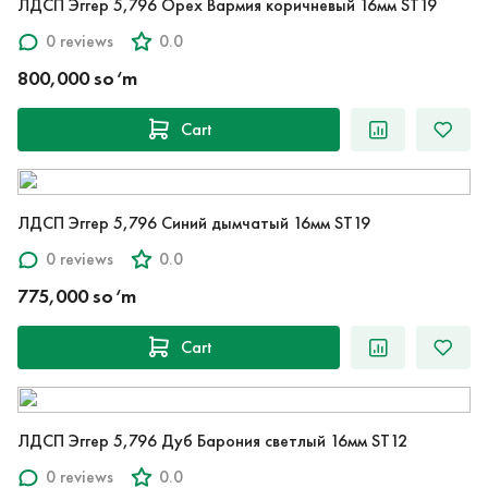
ЛДСП Эггер 5,796 Орех Вармия коричневый 16мм ST19
0 reviews
0.0
800,000 so‘m
Cart
ЛДСП Эггер 5,796 Синий дымчатый 16мм ST19
0 reviews
0.0
775,000 so‘m
Cart
ЛДСП Эггер 5,796 Дуб Барония светлый 16мм ST12
0 reviews
0.0