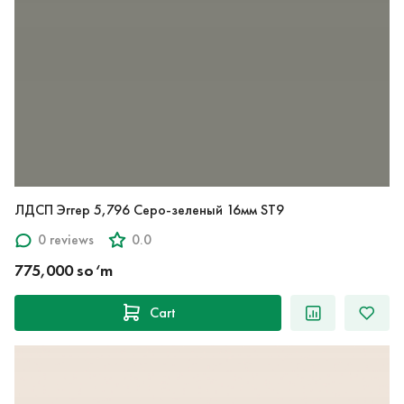
ЛДСП Эггер 5,796 Серо-зеленый 16мм ST9
0 reviews
0.0
775,000 so‘m
Cart