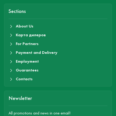
Sections
About Us
Карта дилеров
For Partners
Payment and Delivery
Employment
Guarantees
Contacts
Newsletter
All promotions and news in one email!