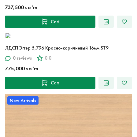
737,500 so‘m
Cart
ЛДСП Эггер 5,796 Красно-коричневый 16мм ST9
0 reviews
0.0
775,000 so‘m
Cart
New Arrivals