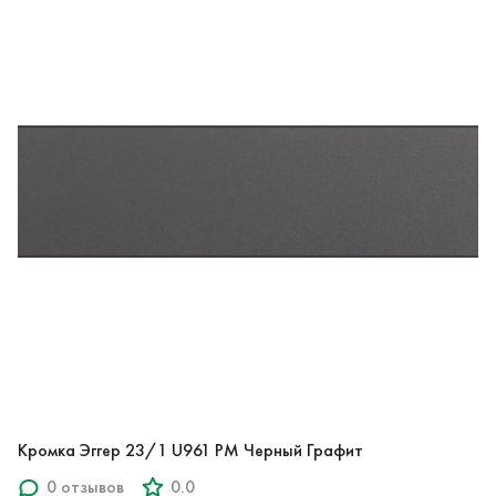
Кромка Эггер 23/1 U961 PM Черный Графит
0 отзывов
0.0