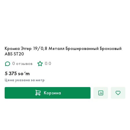
Кромка Эггер 19/0,8 Металл Брошированный Бронзовый
ABS ST20
0 отзывов
0.0
5 375 so‘m
Цена указана за метр
Корзина