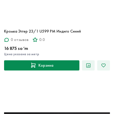
Кромка Эггер 23/1 U599 PM Индиго Синий
0 отзывов
0.0
16 875 so‘m
Цена указана за метр
Корзина