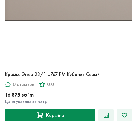
Кромка Эггер 23/1 U767 PM Кубанит Серый
0 отзывов
0.0
16 875 so‘m
Цена указана за метр
Корзина