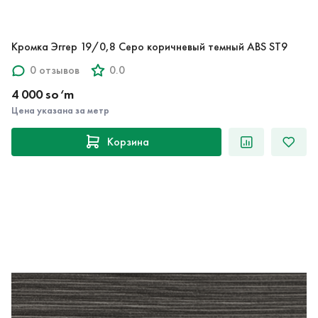
Кромка Эггер 19/0,8 Серо коричневый темный ABS ST9
0 отзывов
0.0
4 000 so‘m
Цена указана за метр
Корзина