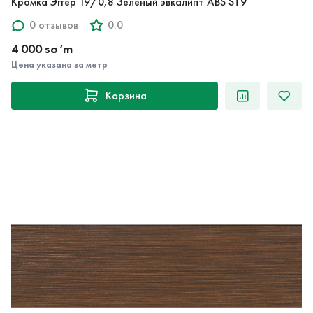
Кромка Эггер 19/0,8 Зеленый эвкалипт ABS ST9
0 отзывов
0.0
4 000 so‘m
Цена указана за метр
Корзина