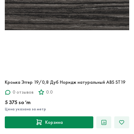
Кромка Эггер 19/0,8 Дуб Норидж натуральный ABS ST19
0 отзывов
0.0
5 375 so‘m
Цена указана за метр
Корзина