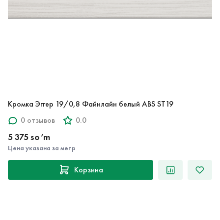
Кромка Эггер 19/0,8 Файнлайн белый ABS ST19
0 отзывов
0.0
5 375 so‘m
Цена указана за метр
Корзина