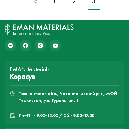
<
1
2
3
EMAN Materials
Корасув
Ташкентская обл., Уртачирчикский р-н, МФЙ
Туркистон, ул. Туркистон, 1
Пн–Пт - 9:00-18:00 / Сб - 9:00-17:00