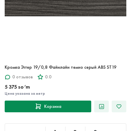
Кромка Эггер 19/0,8 Файнлайн темно серый ABS ST19
0 отзывов
0.0
5 375 so‘m
Цена указана за метр
Корзина