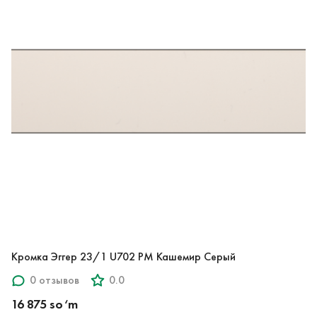
Кромка Эггер 23/1 U702 PM Кашемир Серый
0 отзывов
0.0
16 875 so‘m