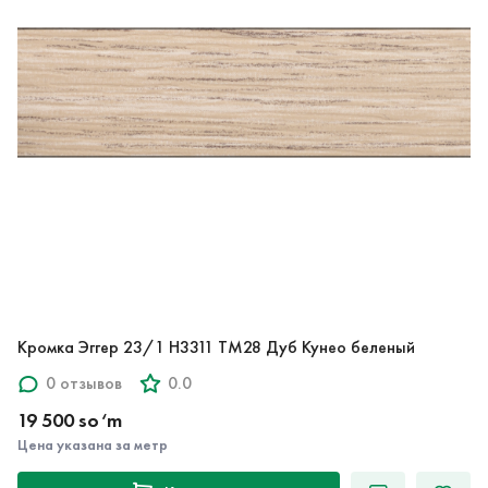
Кромка Эггер 23/1 H3311 TM28 Дуб Кунео беленый
0 отзывов
0.0
19 500 so‘m
Цена указана за метр