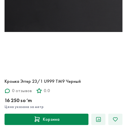
Кромка Эггер 23/1 U999 TM9 Черный
0 отзывов
0.0
16 250 so‘m
Цена указана за метр
Корзина