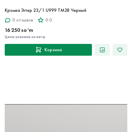
Кромка Эггер 23/1 U999 TM28 Черный
0 отзывов
0.0
16 250 so‘m
Цена указана за метр
Корзина