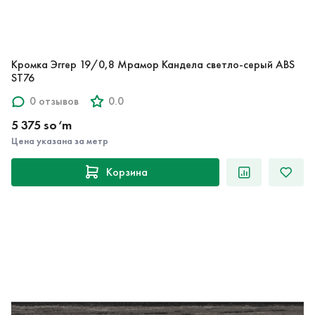
Кромка Эггер 19/0,8 Мрамор Кандела светло-серый ABS
ST76
0 отзывов
0.0
5 375 so‘m
Цена указана за метр
Корзина