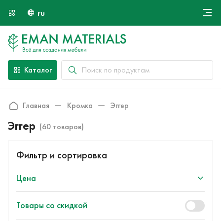
ru
Онлайн крой
О компании
Найти специалиста
Каталог
Оплата и доставка
Контакты
Главная
Кромка
Эггер
Эггер
(60 товаров)
Фильтр и сортировка
Цена
Товары со скидкой