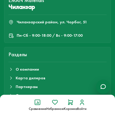
EMAN Materials
Чиланзар
Чиланзарский район, ул. Чорбог, 51
Пн-Cб - 9:00-18:00 / Вс - 9:00-17:00
Разделы
О компании
Карта дилеров
Партнерам
Оплата и доставка
Трудоустройство
Сравнение
Избранное
Корзина
Войти
Гарантии