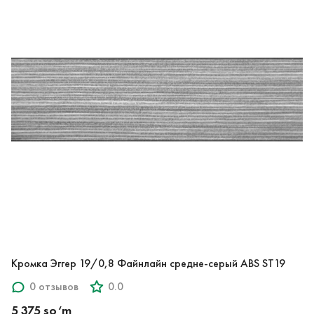
Кромка Эггер 19/0,8 Файнлайн средне-серый ABS ST19
0 отзывов
0.0
5 375 so‘m