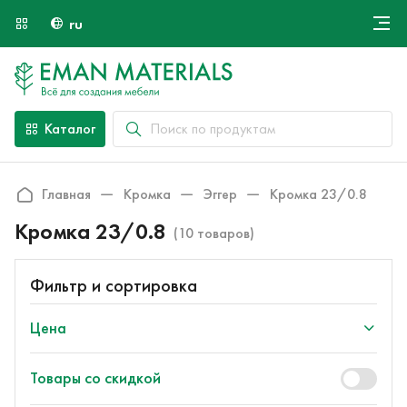
ru
Онлайн крой
О компании
Найти специалиста
Каталог
Оплата и доставка
Контакты
Главная
Кромка
Эггер
Кромка 23/0.8
Кромка 23/0.8
(10 товаров)
Фильтр и сортировка
Цена
Товары со скидкой