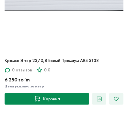
Кромка Эггер 23/0,8 Белый Премиум ABS ST38
0 отзывов
0.0
6 250 so‘m
Цена указана за метр
Корзина