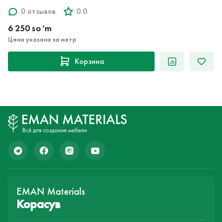
0 отзывов
0.0
6 250 so‘m
Цена указана за метр
Корзина
EMAN Materials
Корасув