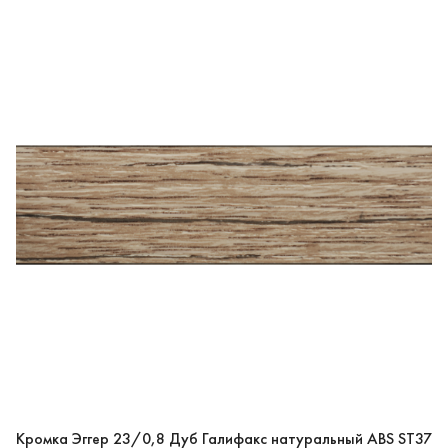
Кромка Эггер 23/0,8 Дуб Галифакс натуральный ABS ST37