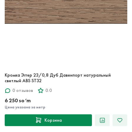
Кромка Эггер 23/0,8 Дуб Давенпорт натуральный
светлый ABS ST32
0 отзывов
0.0
6 250 so‘m
Цена указана за метр
Корзина