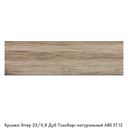
Кромка Эггер 23/0,8 Дуб Тонсберг натуральный ABS ST12