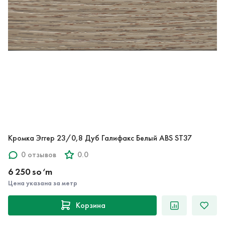
Кромка Эггер 23/0,8 Дуб Галифакс Белый ABS ST37
0 отзывов
0.0
6 250 so‘m
Цена указана за метр
Корзина