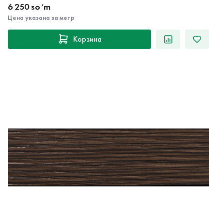
6 250 so‘m
Цена указана за метр
Корзина