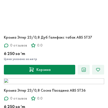
Кромка Эггер 23/0,8 Дуб Галифакс табак ABS ST37
0 отзывов
0.0
6 250 so‘m
Цена указана за метр
Корзина
Кромка Эггер 23/0,8 Сосна Пасадена ABS ST36
0 отзывов
0.0
6 250 so‘m