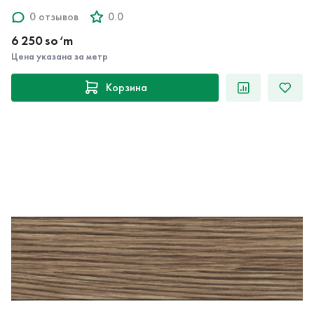
0 отзывов
0.0
6 250 so‘m
Цена указана за метр
Корзина