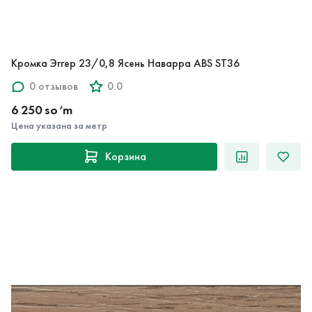
Кромка Эггер 23/0,8 Ясень Наварра ABS ST36
0 отзывов
0.0
6 250 so‘m
Цена указана за метр
Корзина