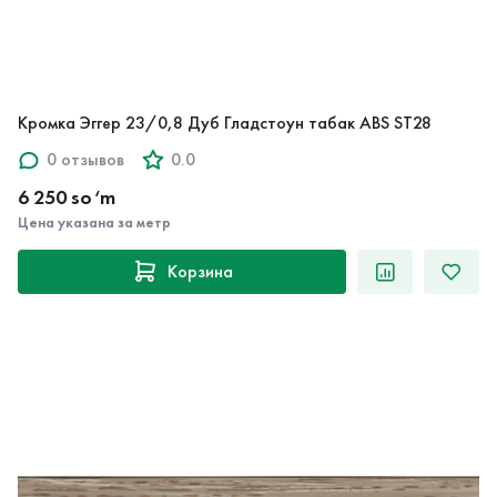
Кромка Эггер 23/0,8 Дуб Гладстоун табак ABS ST28
0 отзывов
0.0
6 250 so‘m
Цена указана за метр
Корзина