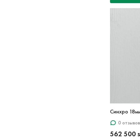
Синхро 18м
0 отзывов
562 500 