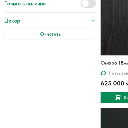
Только в наличии
Декор
Очистить
Синхро 18м
1 отзывов
625 000 
К