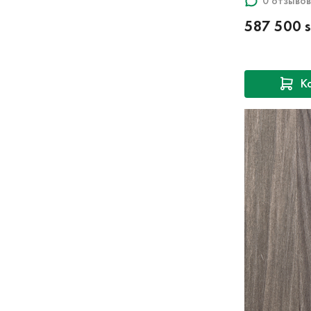
0 отзывов
587 500 
К