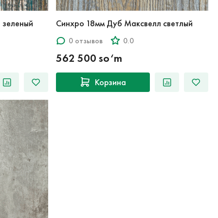
 зеленый
Синхро 18мм Дуб Максвелл светлый
0 отзывов
0.0
562 500 so‘m
Корзина