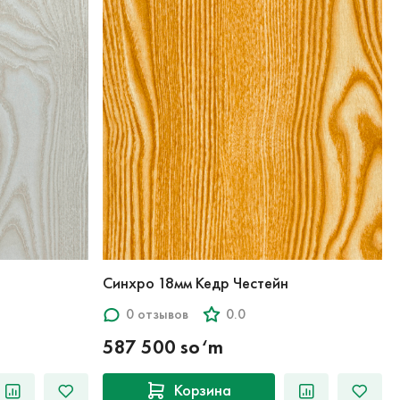
Синхро 18мм Кедр Честейн
0 отзывов
0.0
587 500 so‘m
Корзина