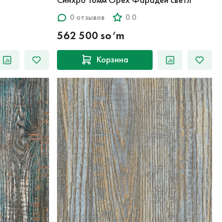
0 отзывов
0.0
562 500 so‘m
Корзина