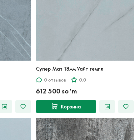
Супер Мат 18мм Уайт темпл
0 отзывов
0.0
612 500 so‘m
Корзина