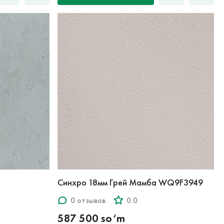
Синхро 18мм Грей Мамба WQ9F3949
0 отзывов
0.0
587 500 so‘m