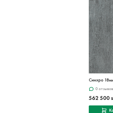
Синхро 18мм
0 отзывов
562 500 
К