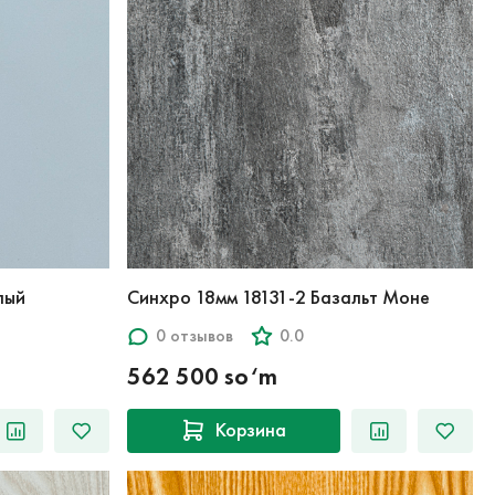
 Белый
Синхро 18мм 18131-2 Базальт Моне
0 отзывов
0.0
562 500 so‘m
Корзина