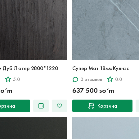
м Дуб Лютер 2800*1220
Супер Мат 18мм Кулнэс
5.0
0 отзывов
0.0
so‘m
637 500 so‘m
орзина
Корзина