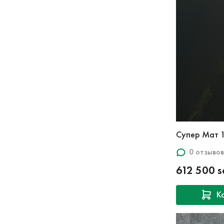
0 отзывов
612 500 
К