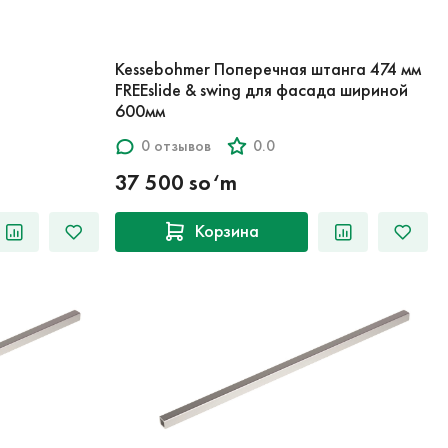
Kessebohmer Поперечная штанга 474 мм
FREEslide & swing для фасада шириной
600мм
0 отзывов
0.0
37 500 so‘m
Корзина