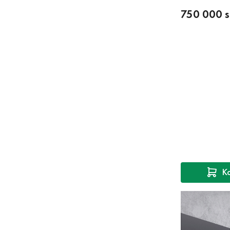
750 000 
К